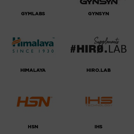
GYMLABS
GYNSYN
HIMALAYA
HIRO.LAB
HSN
IHS