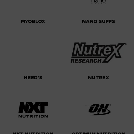
MYOBLOX
NANO SUPPS
NEED’S
NUTREX