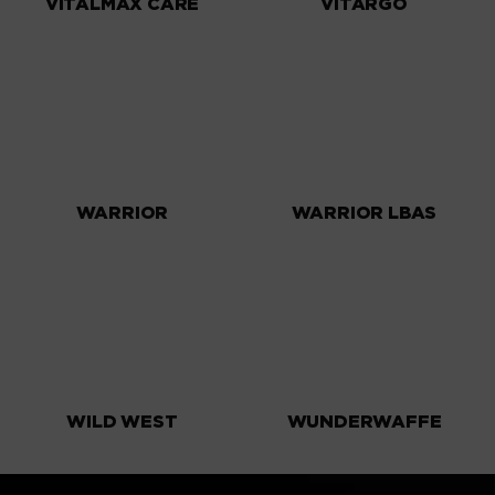
VITALMAX CARE
VITARGO
WARRIOR
WARRIOR LBAS
WILD WEST
WUNDERWAFFE