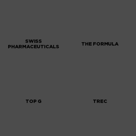
SWISS
THE FORMULA
PHARMACEUTICALS
TOP G
TREC