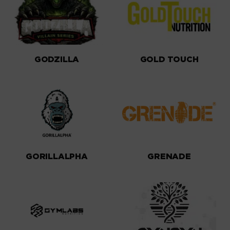
GODZILLA
GOLD TOUCH
GORILLALPHA
GRENADE