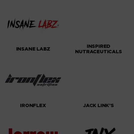
INSPIRED
INSANE LABZ
NUTRACEUTICALS
IRONFLEX
JACK LINK’S