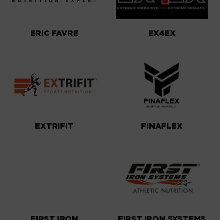
ERIC FAVRE
EX4EX
EXTRIFIT
FINAFLEX
FIRST IRON
FIRST IRON SYSTEMS