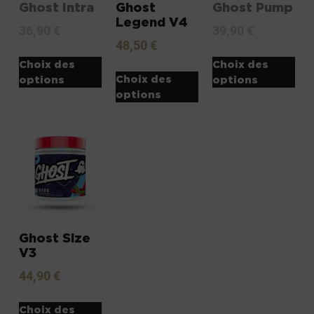
Ghost Intra
Ghost
Ghost Pump
Legend V4
36,90
€
39,90
€
48,50
€
Choix des
Choix des
Choix des
options
options
options
Ghost Size
V3
44,90
€
Choix des