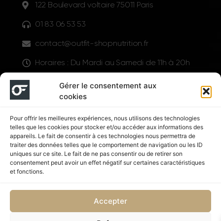
122 Boulevard voltaire 75011 Paris
01 83 06 53 53
contact@outfit-shopnutrition.fr
Horaires : Du Mardi au Samedi de 11h à 20h
LIENS UTILES
Gérer le consentement aux
cookies
Pour offrir les meilleures expériences, nous utilisons des technologies
telles que les cookies pour stocker et/ou accéder aux informations des
appareils. Le fait de consentir à ces technologies nous permettra de
traiter des données telles que le comportement de navigation ou les ID
uniques sur ce site. Le fait de ne pas consentir ou de retirer son
consentement peut avoir un effet négatif sur certaines caractéristiques
Suivez nous
et fonctions.
Accepter