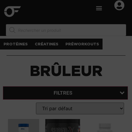
PROTÉINES
CRÉATINES
PRÉWORKOUTS
BRÛLEUR
FILTRES