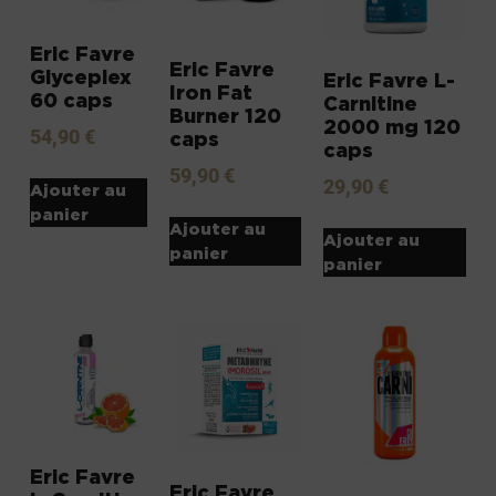
Eric Favre
Eric Favre
Glyceplex
Eric Favre L-
Iron Fat
60 caps
Carnitine
Burner 120
2000 mg 120
54,90
€
caps
caps
59,90
€
29,90
€
Ajouter au
panier
Ajouter au
Ajouter au
panier
panier
Eric Favre
Eric Favre