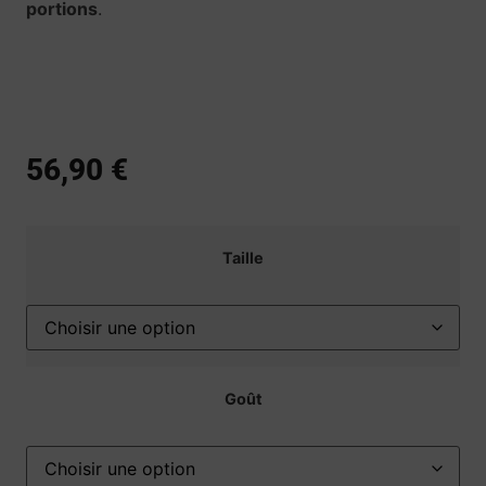
portions
.
56,90
€
Taille
Goût