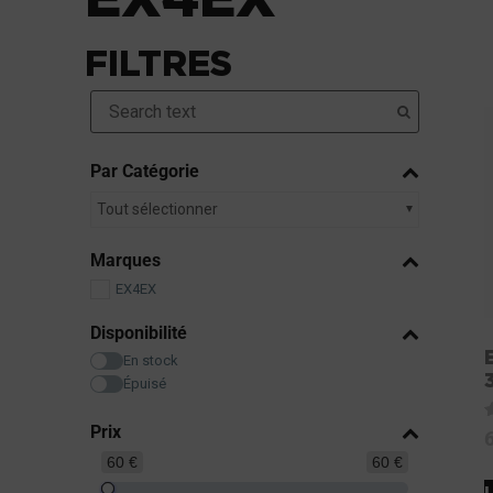
FILTRES
Par Catégorie
Tout sélectionner
Marques
EX4EX
Disponibilité
En stock
Épuisé
Prix
N
5
60 €
60 €
L