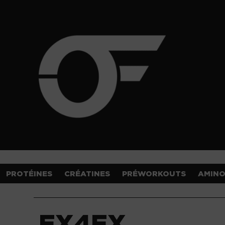
PROTÉINES
CRÉATINES
PRÉWORKOUTS
AMIN
EX4EX