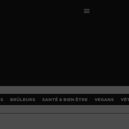
OS
BRÛLEURS
SANTÉ & BIEN ÊTRE
VEGANS
VÊ