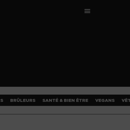
OS
BRÛLEURS
SANTÉ & BIEN ÊTRE
VEGANS
VÊ