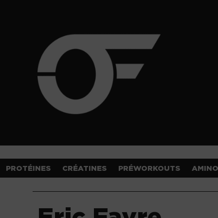
PROTÉINES
CRÉATINES
PRÉWORKOUTS
AMIN
Eric Favre