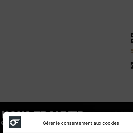
NOUS TROUVER
LIE
Gérer le consentement aux cookies
122 Boulevard voltaire 75011 Paris
BOU