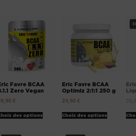
Eric Favre BCAA
Eric Favre BCAA
Eri
8.1.1 Zero Vegan
Optimiz 2:1:1 250 g
Liq
39,90
€
24,90
€
26,
Choix des options
Choix des options
Cho