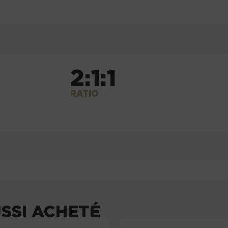
2:1:1
RATIO
USSI ACHETÉ