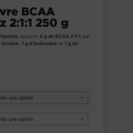
avre BCAA
z 2:1:1 250 g
 Optimiz
apporte
4 g de BCAA 2:1:1
par
e leucine
,
1 g d’isoleucine
et
1 g de