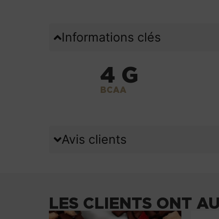
Informations clés
4 G
BCAA
Avis clients
LES CLIENTS ONT A