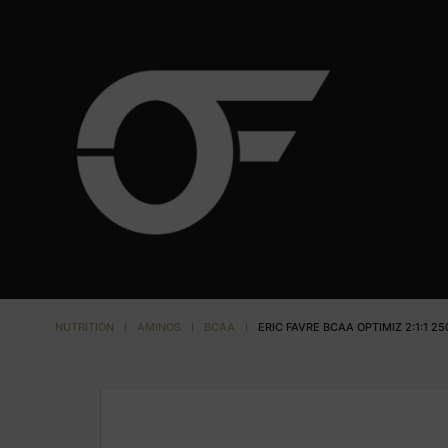
NUTRITION
I
AMINOS
I
BCAA
I
ERIC FAVRE BCAA OPTIMIZ 2:1:1 25