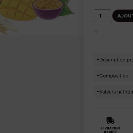
AJOU
Ajouter aux fa
Description pr
Composition
Valeurs nutriti
LIVRAISON
RAPIDE