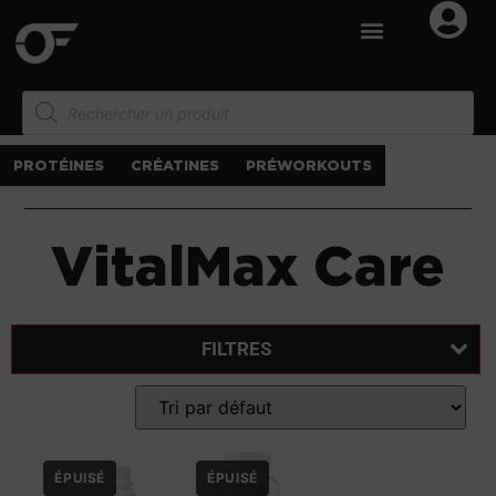
PROTÉINES
CRÉATINES
PRÉWORKOUTS
VitalMax Care
FILTRES