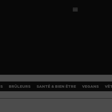
OS
BRÛLEURS
SANTÉ & BIEN ÊTRE
VEGANS
VÊ