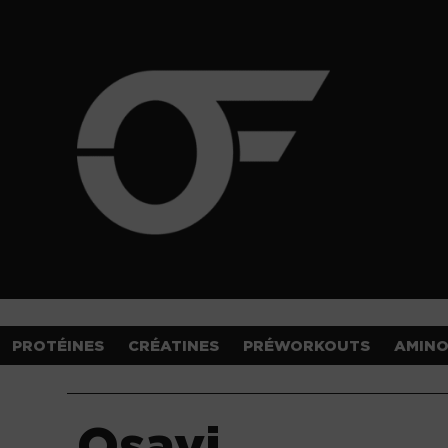
PROTÉINES
CRÉATINES
PRÉWORKOUTS
AMIN
Osavi