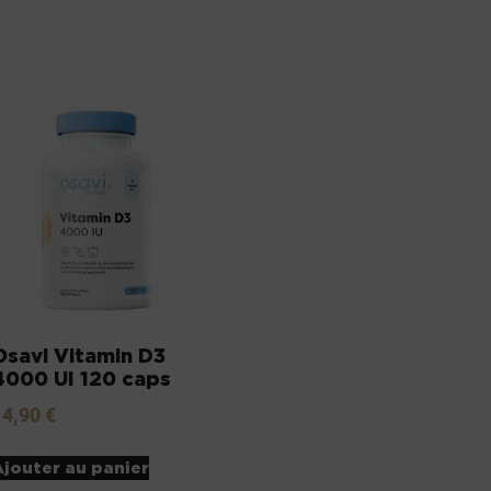
Osavi Vitamin D3
4000 UI 120 caps
14,90
€
Ajouter au panier