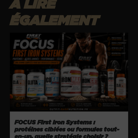
À LIRE
ÉGALEMENT
FOCUS First Iron Systems :
protéines ciblées ou formules tout-
en-un, quelle stratégie choisir ?