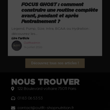
FOCUS GHOST : comment
construire une routine complète
avant, pendant et après
l’entraînement ?
Legend, Pump, Size, Intra, BCAA ou Hydration :
découvrez les...
Lire l'article
Outfitadmin
14 juillet 2026
Découvrez tous nos articles !
NOUS TROUVER
122 Boulevard voltaire 75011 Paris
01 83 06 53 53
contact@outfit-shopnutrition.fr