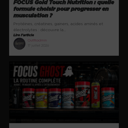
FOCUS Gold Touch Nutrition : quelle
formule choisir pour progresser en
musculation ?
Protéines, créatines, gainers, acides aminés et
électrolytes : découvre la...
Lire l'article
Outfitadmin
17 juillet 2026