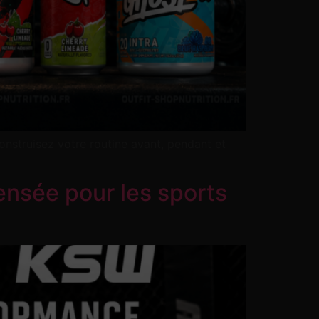
onstruisez votre routine avant, pendant et
sée pour les sports