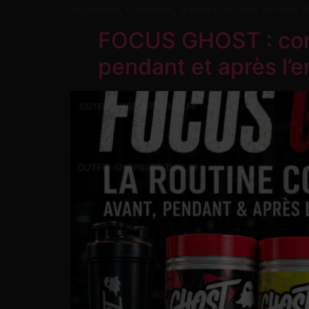
Protéines, créatines, gainers, acides aminés e
FOCUS GHOST : comm
pendant et après l’