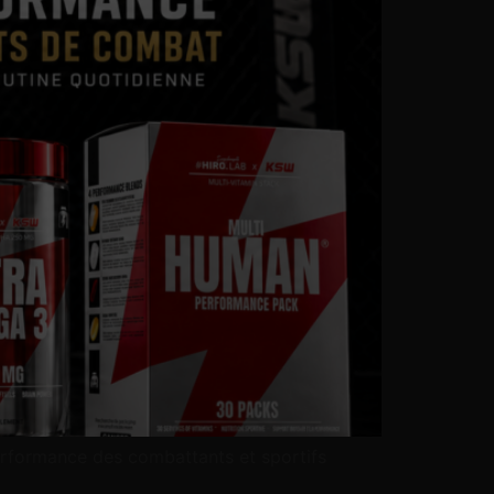
rformance des combattants et sportifs