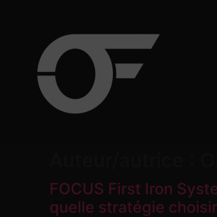
Auteur/autrice :
O
FOCUS First Iron Syste
quelle stratégie choisir