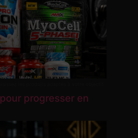
sissez les produits adaptés à votre objectif.
 pour progresser en