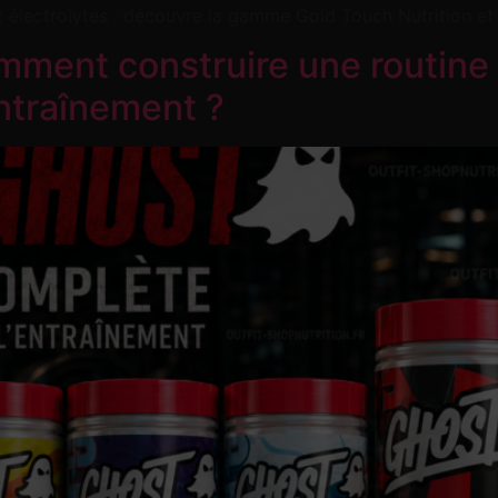
t électrolytes : découvre la gamme Gold Touch Nutrition et 
ent construire une routine 
entraînement ?