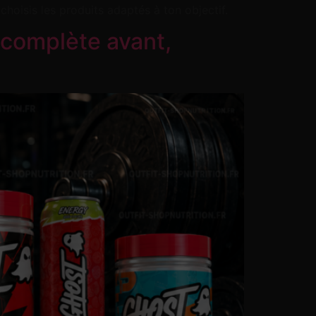
choisis les produits adaptés à ton objectif.
complète avant,