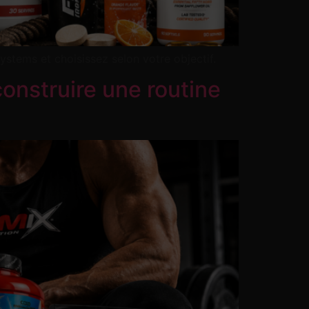
ystems et choisissez selon votre objectif.
onstruire une routine