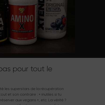
pas pour tout le
été les superstars de la récupération
 et son contraire : « inutiles si tu
réserver aux vegans », etc. La vérité ?