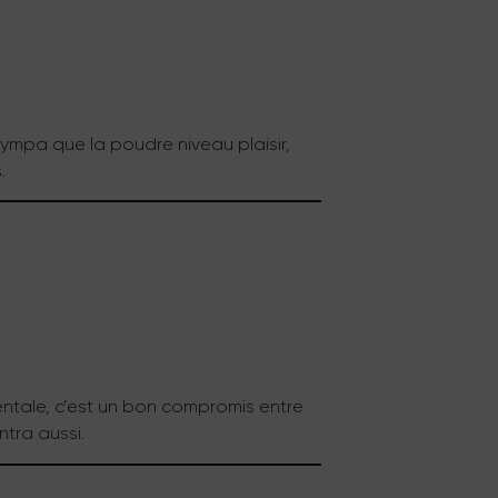
sympa que la poudre niveau plaisir,
.
mentale, c’est un bon compromis entre
tra aussi.