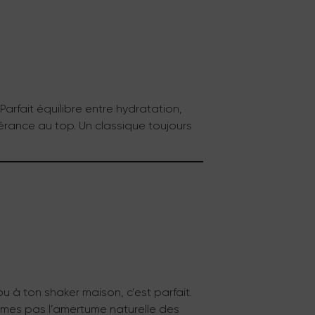
. Parfait équilibre entre hydratation,
érance au top. Un classique toujours
ou à ton shaker maison, c’est parfait.
n’aimes pas l’amertume naturelle des