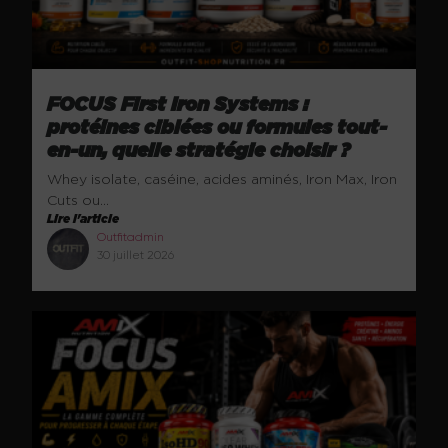
FOCUS First Iron Systems :
protéines ciblées ou formules tout-
en-un, quelle stratégie choisir ?
Whey isolate, caséine, acides aminés, Iron Max, Iron
Cuts ou...
Lire l'article
Outfitadmin
30 juillet 2026