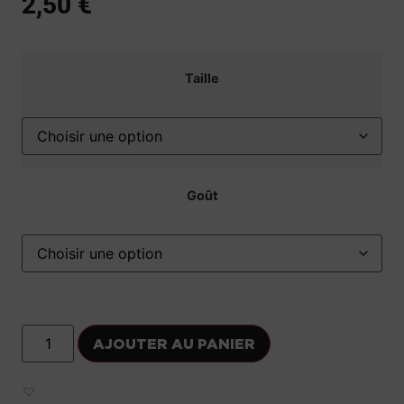
2,50
€
Taille
Goût
AJOUTER AU PANIER
Ajouter aux favoris