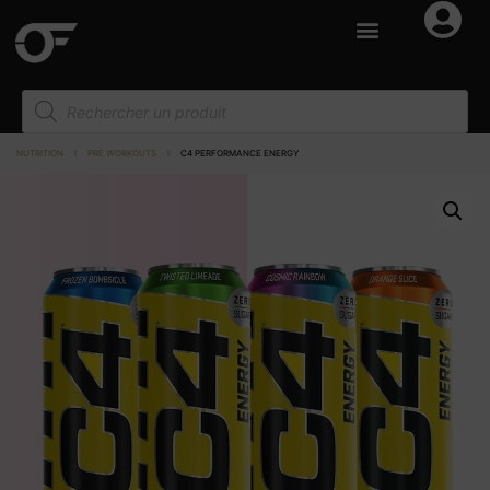
NUTRITION
I
PRÉ WORKOUTS
I
C4 PERFORMANCE ENERGY