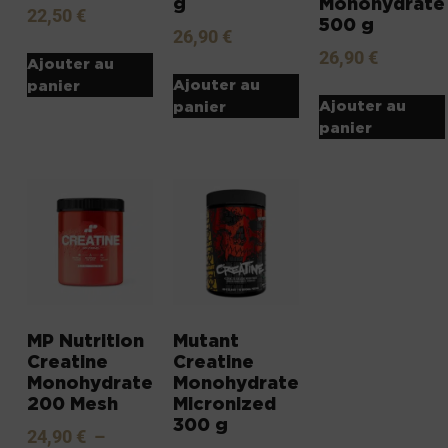
g
Monohydrate
22,50
€
500 g
26,90
€
26,90
€
Ajouter au
Ajouter au
panier
Ajouter au
panier
panier
MP Nutrition
Mutant
Creatine
Creatine
Monohydrate
Monohydrate
200 Mesh
Micronized
300 g
24,90
€
–