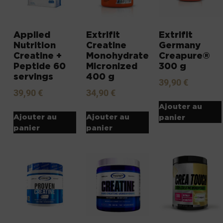
Applied
Extrifit
Extrifit
Nutrition
Creatine
Germany
Creatine +
Monohydrate
Creapure®
Peptide 60
Micronized
300 g
servings
400 g
39,90
€
39,90
€
34,90
€
Ajouter au
Ajouter au
Ajouter au
panier
panier
panier