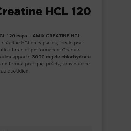
reatine HCL 120
CL 120 caps
–
AMIX CREATINE HCL
 créatine HCl en capsules, idéale pour
utine force et performance. Chaque
sules
apporte
3000 mg de chlorhydrate
s un format pratique, précis, sans caféine
r au quotidien.