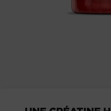
UNE CRÉATINE H