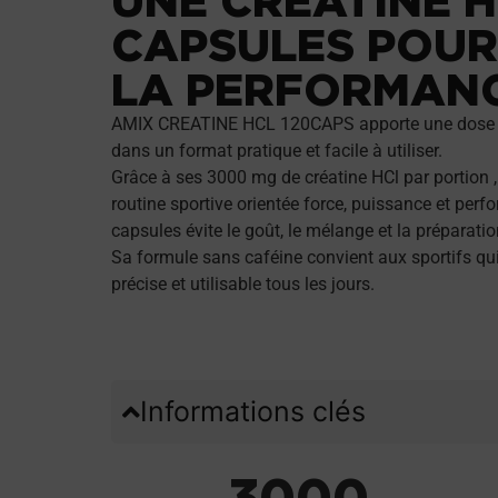
CAPSULES POUR
LA PERFORMAN
AMIX CREATINE HCL 120CAPS apporte une dose cla
dans un format pratique et facile à utiliser.
Grâce à ses 3000 mg de créatine HCl par portion 
routine sportive orientée force, puissance et per
capsules évite le goût, le mélange et la préparatio
Sa formule sans caféine convient aux sportifs qui
précise et utilisable tous les jours.
Informations clés
3000