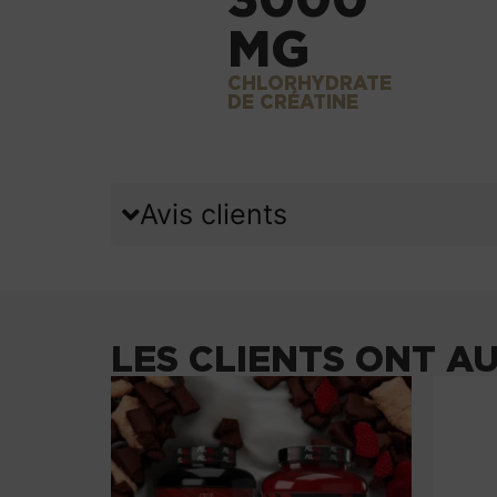
MG
CHLORHYDRATE
DE CRÉATINE
Avis clients
LES CLIENTS ONT A