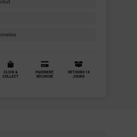
oduit
onnelles
CLICK &
PAIEMENT
RETOURS 14
COLLECT
SÉCURISÉ
JOURS