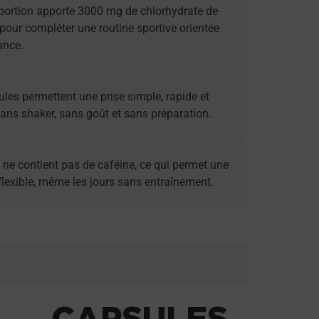
ortion apporte 3000 mg de chlorhydrate de
 pour compléter une routine sportive orientée
ance.
les permettent une prise simple, rapide et
sans shaker, sans goût et sans préparation.
 ne contient pas de caféine, ce qui permet une
 flexible, même les jours sans entraînement.
CAPSULES