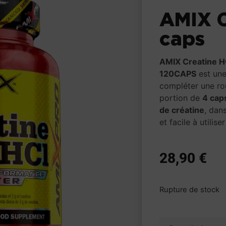
AMIX C
caps
AMIX Creatine H
120CAPS
est une
compléter une ro
portion de
4 cap
de créatine
, dan
et facile à utilise
28,90
€
Rupture de stock