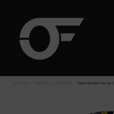
NUTRITION
I
CRÉATINES
I
STABILISÉE
I
AMIX CREATINE HCL 120 