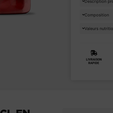
Description pr
Composition
Valeurs nutriti
LIVRAISON
RAPIDE
CL EN