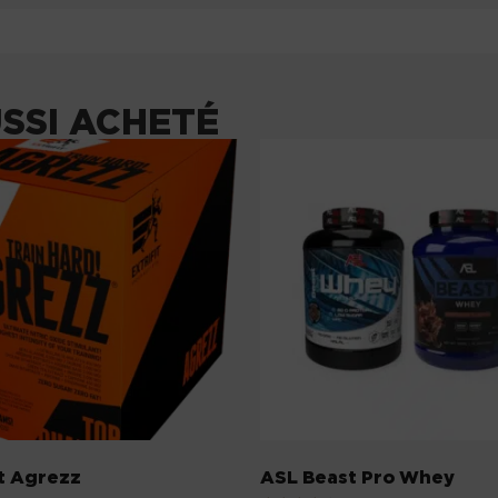
USSI ACHETÉ
it Agrezz
ASL Beast Pro Whey