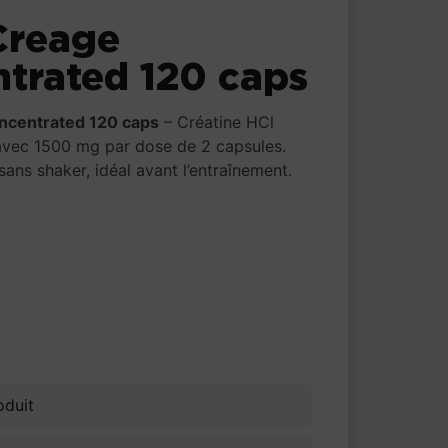
Creage
trated 120 caps
ncentrated 120 caps
– Créatine HCl
avec 1500 mg par dose de 2 capsules.
sans shaker, idéal avant l’entraînement.
oduit