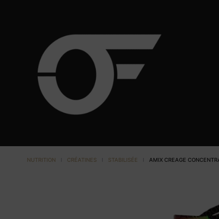
NUTRITION
I
CRÉATINES
I
STABILISÉE
I
AMIX CREAGE CONCENTRA