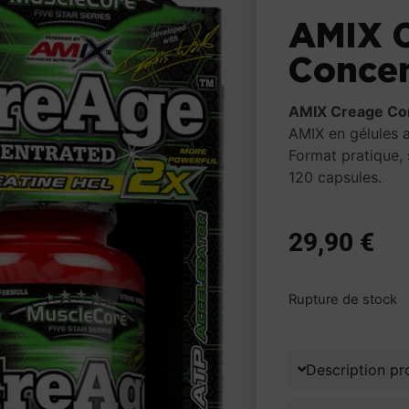
AMIX 
Concen
AMIX Creage Co
AMIX en gélules 
Format pratique, 
120 capsules.
29,90
€
Rupture de stock
Description pr