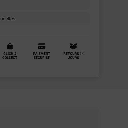
onnelles
CLICK &
PAIEMENT
RETOURS 14
COLLECT
SÉCURISÉ
JOURS