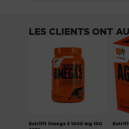
LES CLIENTS ONT A
Extrifit Omega 3 1000 mg 100
Extrif
caps