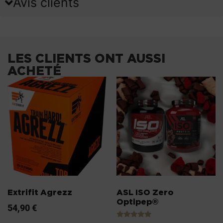
Avis clients
LES CLIENTS ONT AUSSI
ACHETÉ
Extrifit Agrezz
ASL ISO Zero
Optipep®
54,90
€