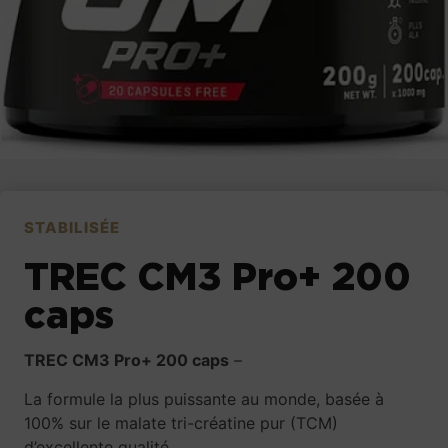
STABILISÉE
TREC CM3 Pro+ 200
caps
TREC CM3 Pro+ 200 caps
–
La formule la plus puissante au monde, basée à
100% sur le malate tri-créatine pur (TCM)
d’excellente qualité.