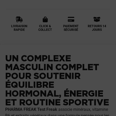
LIVRAISON
CLICK &
PAIEMENT
RETOURS 14
RAPIDE
COLLECT
SÉCURISÉ
JOURS
UN COMPLEXE
MASCULIN COMPLET
POUR SOUTENIR
ÉQUILIBRE
HORMONAL, ÉNERGIE
ET ROUTINE SPORTIVE
PHARMA FREAK Test Freak
associe minéraux, vitamine
B6 et extraits végétaux dans une formule pensée pour les