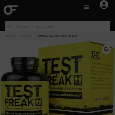
NUTRITION
I
HORMONES
I
PHARMA FREAK TEST FREAK 120 CAPS