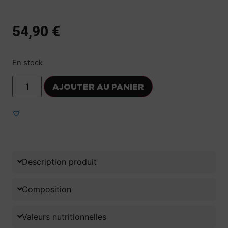
54,90
€
En stock
AJOUTER AU PANIER
Ajouter aux favoris
Description produit
Composition
Valeurs nutritionnelles