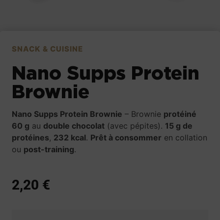
SNACK & CUISINE
Nano Supps Protein
Brownie
Nano Supps Protein Brownie
– Brownie
protéiné
60 g
au
double chocolat
(avec pépites).
15 g de
protéines
,
232 kcal
.
Prêt à consommer
en collation
ou
post-training
.
2,20
€