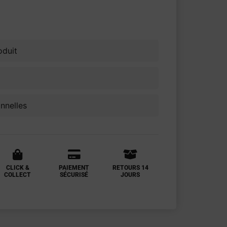
voris
oduit
onnelles
CLICK &
PAIEMENT
RETOURS 14
COLLECT
SÉCURISÉ
JOURS