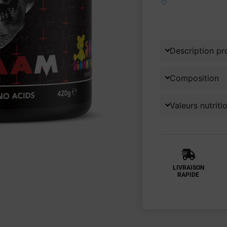
Ajouter aux fa
Description pr
Composition
Valeurs nutriti
LIVRAISON
RAPIDE