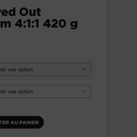
red Out
m 4:1:1 420 g
TER AU PANIER