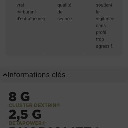
vrai
qualité
soutient
carburant
de
la
d’entraînement.
séance.
vigilance
sans
profil
trop
agressif.
Informations clés
8 G
CLUSTER DEXTRIN®
2,5 G
BETAPOWER®