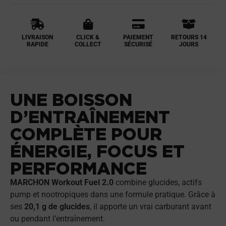
LIVRAISON
CLICK &
PAIEMENT
RETOURS 14
RAPIDE
COLLECT
SÉCURISÉ
JOURS
UNE BOISSON
D’ENTRAÎNEMENT
COMPLÈTE POUR
ÉNERGIE, FOCUS ET
PERFORMANCE
MARCHON Workout Fuel 2.0
combine glucides, actifs
pump et nootropiques dans une formule pratique. Grâce à
ses
20,1 g de glucides
, il apporte un vrai carburant avant
ou pendant l’entraînement.