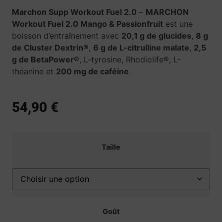
Marchon Supp Workout Fuel 2.0
–
MARCHON
Workout Fuel 2.0 Mango & Passionfruit
est une
boisson d’entraînement avec
20,1 g de glucides
,
8 g
de Cluster Dextrin®
,
6 g de L-citrulline malate
,
2,5
g de BetaPower®
, L-tyrosine, Rhodiolife®, L-
théanine et
200 mg de caféine
.
54,90
€
Taille
Goût