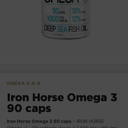
OMÉGA 3-6-9
Iron Horse Omega 3
90 caps
Iron Horse Omega 3 90 caps
– IRON HORSE