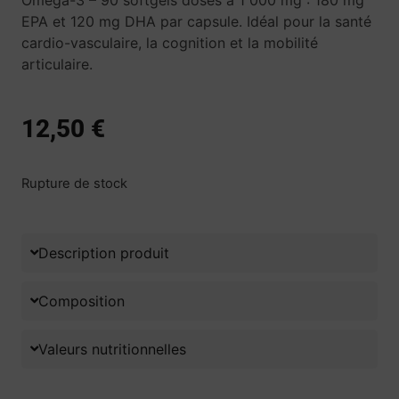
Omega-3 – 90 softgels dosés à 1 000 mg : 180 mg
EPA et 120 mg DHA par capsule. Idéal pour la santé
cardio-vasculaire, la cognition et la mobilité
articulaire.
12,50
€
Rupture de stock
Description produit
Composition
Valeurs nutritionnelles