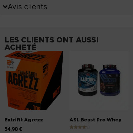
Avis clients
LES CLIENTS ONT AUSSI
ACHETÉ
Extrifit Agrezz
ASL Beast Pro Whey
54,90
€
Note