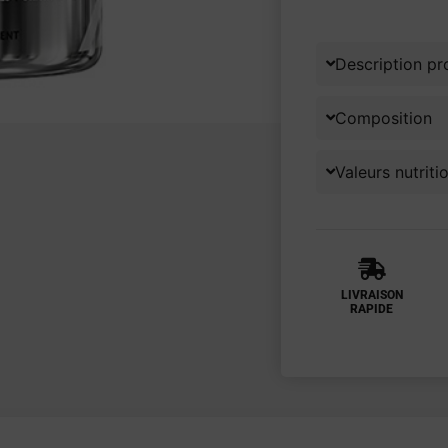
Description pr
Composition
Valeurs nutriti
LIVRAISON
RAPIDE