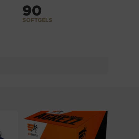
90
SOFTGELS