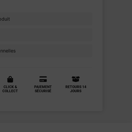
oduit
onnelles
CLICK &
PAIEMENT
RETOURS 14
COLLECT
SÉCURISÉ
JOURS