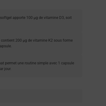
oftgel apporte 100 µg de vitamine D3, soit
.
 contient 200 µg de vitamine K2 sous forme
apsule.
at permet une routine simple avec 1 capsule
ar jour.