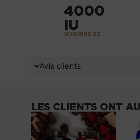
4000
IU
VITAMINE D3
Avis clients
LES CLIENTS ONT A