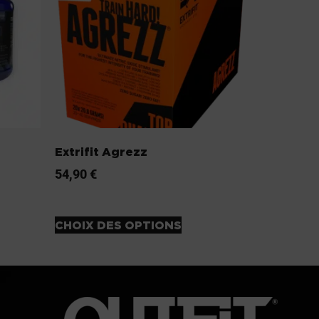
Extrifit Agrezz
54,90
€
CHOIX DES OPTIONS