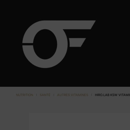
NUTRITION
I
SANTÉ
I
AUTRES VITAMINES
I
HIRO.LAB KSW VITAMI