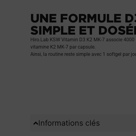
UNE FORMULE D3
SIMPLE ET DOSÉ
Hiro.Lab KSW Vitamin D3 K2 MK-7 associe 4000 I
vitamine K2 MK-7 par capsule.
Ainsi, la routine reste simple avec 1 softgel par jou
Informations clés