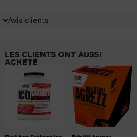
Avis clients
LES CLIENTS ONT AUSSI
ACHETÉ
First Iron Systems Ico
Extrifit Agrezz