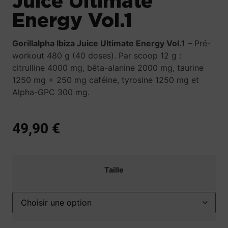
Juice Ultimate
Energy Vol.1
Gorillalpha Ibiza Juice Ultimate Energy Vol.1
– Pré-
workout 480 g (40 doses). Par scoop 12 g :
citrulline 4000 mg, bêta-alanine 2000 mg, taurine
1250 mg + 250 mg caféine, tyrosine 1250 mg et
Alpha-GPC 300 mg.
49,90
€
Taille