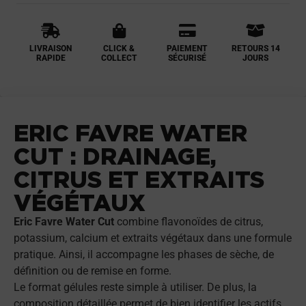
LIVRAISON
CLICK &
PAIEMENT
RETOURS 14
RAPIDE
COLLECT
SÉCURISÉ
JOURS
ERIC FAVRE WATER
CUT : DRAINAGE,
CITRUS ET EXTRAITS
VÉGÉTAUX
Eric Favre Water Cut
combine flavonoïdes de citrus,
potassium, calcium et extraits végétaux dans une formule
pratique. Ainsi, il accompagne les phases de sèche, de
définition ou de remise en forme.
Le format gélules reste simple à utiliser. De plus, la
composition détaillée permet de bien identifier les actifs