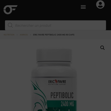
NUTRITION
I
AMINOS
I
ERIC FAVRE PEPTIBOLIC 2400 MG 90 CAPS