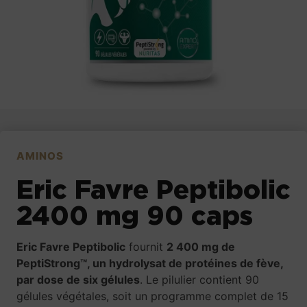
AMINOS
Eric Favre Peptibolic
2400 mg 90 caps
Eric Favre Peptibolic
fournit
2 400 mg de
PeptiStrong™, un hydrolysat de protéines de fève,
par dose de six gélules
. Le pilulier contient 90
gélules végétales, soit un programme complet de 15