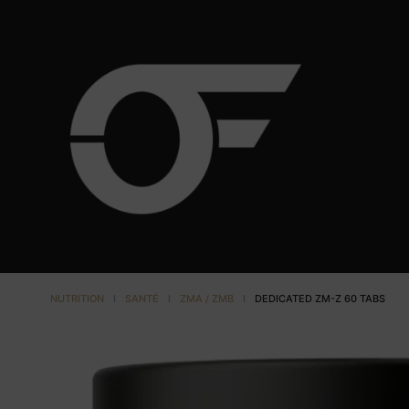
NUTRITION
I
SANTÉ
I
ZMA / ZMB
I
DEDICATED ZM-Z 60 TABS