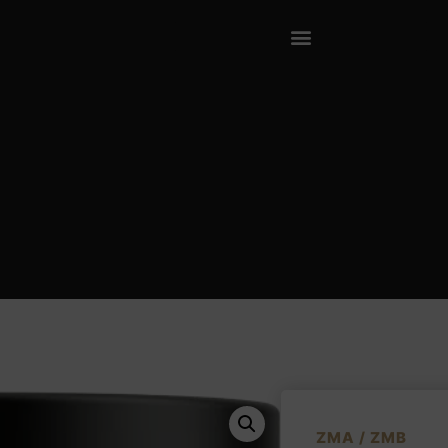
ZMA / ZMB