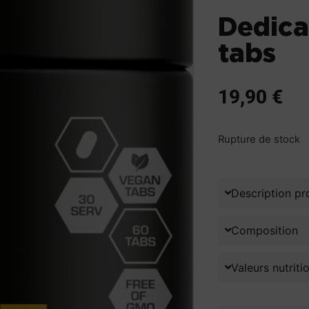
Dedic
tabs
19,90
€
Rupture de stock
Description pr
Composition
Valeurs nutriti