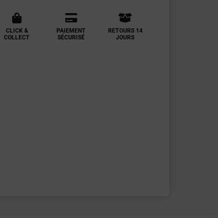
CLICK &
PAIEMENT
RETOURS 14
COLLECT
SÉCURISÉ
JOURS