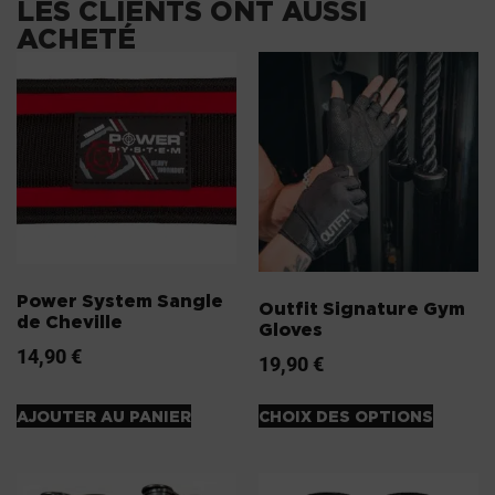
LES CLIENTS ONT AUSSI
ACHETÉ
Power System Sangle
Outfit Signature Gym
de Cheville
Gloves
14,90
€
19,90
€
AJOUTER AU PANIER
CHOIX DES OPTIONS