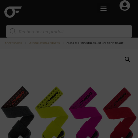
ACCESSOIRES
I
MUSCULATION & FITNESS
I
CHIBA PULLING STRAPS – SANGLES DE TIRAGE