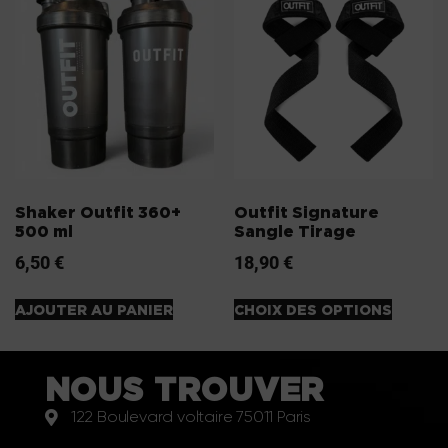
Shaker Outfit 360+
Outfit Signature
500 ml
Sangle Tirage
6,50
€
18,90
€
AJOUTER AU PANIER
CHOIX DES OPTIONS
NOUS TROUVER
122 Boulevard voltaire 75011 Paris