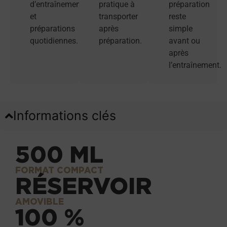
d’entraînement
pratique à
préparation
et
transporter
reste
préparations
après
simple
quotidiennes.
préparation.
avant ou
après
l’entraînement.
Informations clés
500 ML
FORMAT COMPACT
RÉSERVOIR
AMOVIBLE
100 %