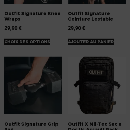
Outfit Signature Knee
Outfit Signature
Wraps
Ceinture Lestable
29,90
€
29,90
€
CHOIX DES OPTIONS
AJOUTER AU PANIER
Outfit Signature Grip
Outfit X Mil-Tec Sac a
Pad
Dos Us Assault Pack