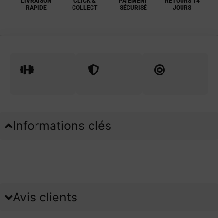
LIVRAISON
CLICK &
PAIEMENT
RETOURS 14
RAPIDE
COLLECT
SÉCURISÉ
JOURS
Informations clés
Avis clients