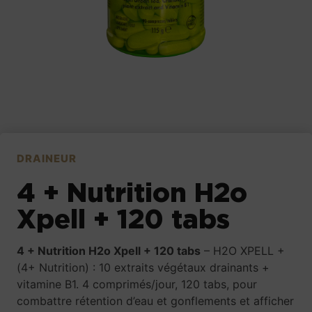
DRAINEUR
4 + Nutrition H2o
Xpell + 120 tabs
4 + Nutrition H2o Xpell + 120 tabs
– H2O XPELL +
(4+ Nutrition) : 10 extraits végétaux drainants +
vitamine B1. 4 comprimés/jour, 120 tabs, pour
combattre rétention d’eau et gonflements et afficher