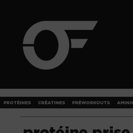
PROTÉINES
CRÉATINES
PRÉWORKOUTS
AMIN
protéine pris