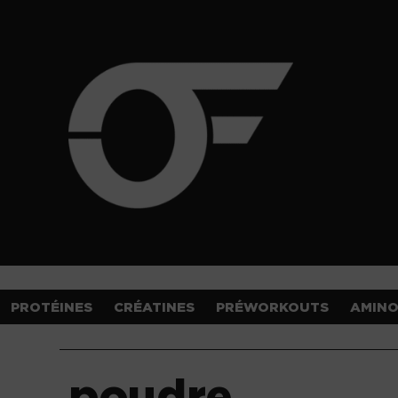
PROTÉINES
CRÉATINES
PRÉWORKOUTS
AMIN
poudre