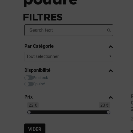
FILTRES
Par Catégorie
Tout sélectionner
Disponibilité
En stock
Épuisé
Prix
22 €
23 €
VIDER