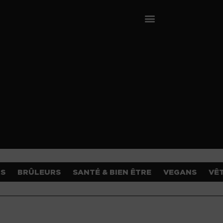
OS
BRÛLEURS
SANTÉ & BIEN ÊTRE
VEGANS
VÊ