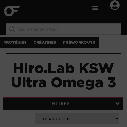
PROTÉINES
CRÉATINES
PRÉWORKOUTS
Hiro.Lab KSW
Ultra Omega 3
FILTRES