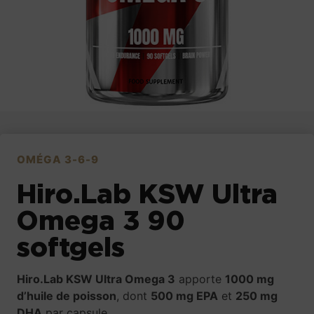
OMÉGA 3-6-9
Hiro.Lab KSW Ultra
Omega 3 90
softgels
Hiro.Lab KSW Ultra Omega 3
apporte
1000 mg
d’huile de poisson
, dont
500 mg EPA
et
250 mg
DHA
par capsule.