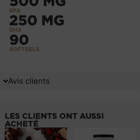
500 MG
EPA
250 MG
DHA
90
SOFTGELS
Avis clients
LES CLIENTS ONT AUSSI
ACHETÉ