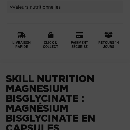
Valeurs nutritionnelles
LIVRAISON
CLICK &
PAIEMENT
RETOURS 14
RAPIDE
COLLECT
SÉCURISÉ
JOURS
SKILL NUTRITION
MAGNESIUM
BISGLYCINATE :
MAGNÉSIUM
BISGLYCINATE EN
CAPSULES