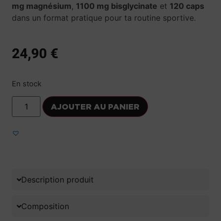
mg magnésium
,
1100 mg bisglycinate
et
120 caps
dans un format pratique pour ta routine sportive.
24,90
€
En stock
AJOUTER AU PANIER
Ajouter aux favoris
Description produit
Composition