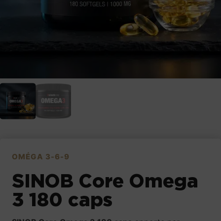
OMÉGA 3-6-9
SINOB Core Omega
3 180 caps