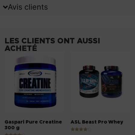
Avis clients
LES CLIENTS ONT AUSSI
ACHETÉ
Gaspari Pure Creatine
ASL Beast Pro Whey
300 g