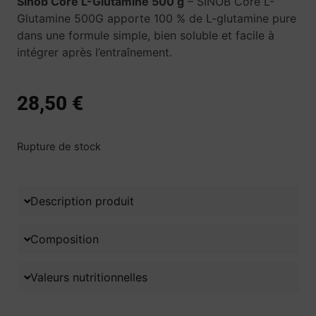
Sinob Core L-Glutamine 500 g
– SINOB Core L-
Glutamine 500G apporte 100 % de L-glutamine pure
dans une formule simple, bien soluble et facile à
intégrer après l’entraînement.
28,50
€
Rupture de stock
Description produit
Composition
Valeurs nutritionnelles