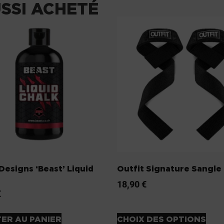
USSI ACHETÉ
Designs ‘Beast’ Liquid
Outfit Signature Sangle
18,90
€
€
ER AU PANIER
CHOIX DES OPTIONS