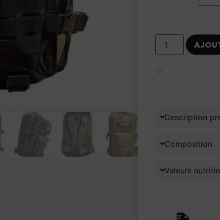
AJOU
Ajouter aux fa
Description pr
Composition
Valeurs nutriti