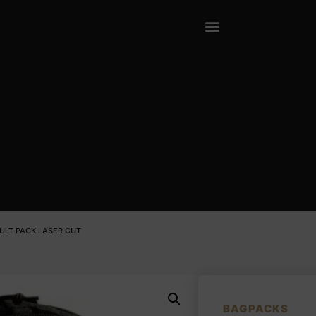
AULT PACK LASER CUT
BAGPACKS