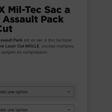
X Mil-Tec Sac a
 Assault Pack
Cut
ssault Pack
est un sac à dos tactique
me Laser Cut MOLLE
, poches multiples,
 sangles de compression.