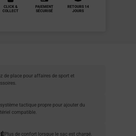
CLICK &
PAIEMENT
RETOURS 14
COLLECT
SÉCURISÉ
JOURS
z de place pour affaires de sport et
ssoires.
système tactique propre pour ajouter du
ériel compatible.
RÉ
Plus de confort lorsque le sac est chargé.