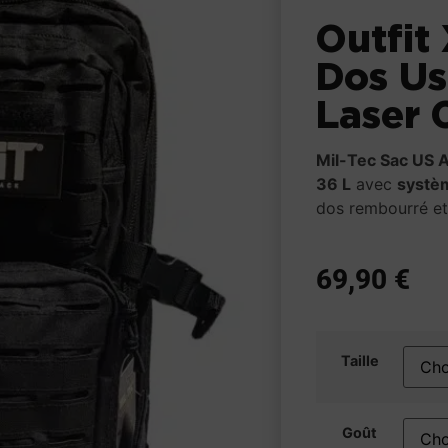
Outfit 
Dos Us
Laser 
Mil-Tec Sac US A
36 L
avec
systè
dos rembourré et
69,90
€
Taille
Goût