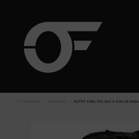
ACCESSOIRES
I
BAGPACKS
I
OUTFIT X MIL-TEC SAC A DOS US ASS