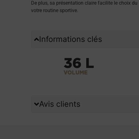
De plus, sa présentation claire facilite le choix du
votre routine sportive.
Informations clés
36 L
VOLUME
Avis clients