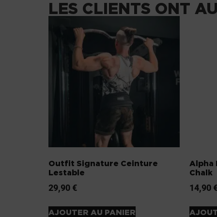
LES CLIENTS ONT A
Outfit Signature Ceinture
Alpha 
Lestable
Chalk
29,90
€
14,90
AJOUTER AU PANIER
AJOUT