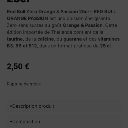
Red Bull Zero Orange & Passion 25cl
–
RED BULL
ORANGE PASSION
est une boisson énergisante
Zero sans sucres au goût
Orange & Passion
. Cette
édition importée de Thaïlande contient de la
taurine
, de la
caféine
, du
guarana
et des
vitamines
B3, B6 et B12
, dans un format pratique de
25 cl
.
2,50
€
Rupture de stock
Description produit
Composition