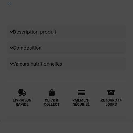
Ajouter aux favoris
Description produit
Composition
Valeurs nutritionnelles
LIVRAISON
CLICK &
PAIEMENT
RETOURS 14
RAPIDE
COLLECT
SÉCURISÉ
JOURS