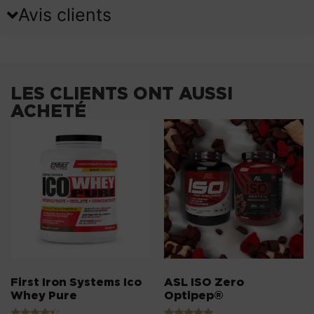
Avis clients
LES CLIENTS ONT AUSSI
ACHETÉ
First Iron Systems Ico
ASL ISO Zero
Whey Pure
Optipep®