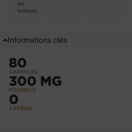
pre-
workouts.
Informations clés
80
CAPSULES
300 MG
PISSENLIT
0
CAFÉINE