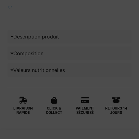
Ajouter aux favoris
Description produit
Composition
Valeurs nutritionnelles
LIVRAISON
CLICK &
PAIEMENT
RETOURS 14
RAPIDE
COLLECT
SÉCURISÉ
JOURS