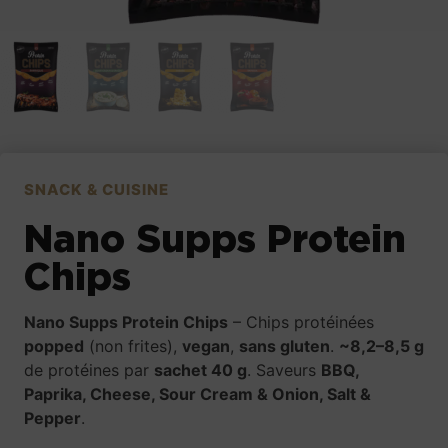
SNACK & CUISINE
Nano Supps Protein
Chips
Nano Supps Protein Chips
– Chips protéinées
popped
(non frites),
vegan
,
sans gluten
.
~8,2–8,5 g
de protéines par
sachet 40 g
. Saveurs
BBQ,
Paprika, Cheese, Sour Cream & Onion, Salt &
Pepper
.