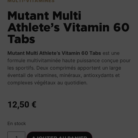
MULTI-VITAMINES
Mutant Multi
Athlete’s Vitamin 60
Tabs
Mutant Multi Athlete’s Vitamin 60 Tabs
est une
formule multivitaminée haute puissance conçue pour
les sportifs. Deux comprimés apportent un large
éventail de vitamines, minéraux, antioxydants et
complexes végétaux au quotidien.
12,50
€
En stock
AJOUTER AU PANIER