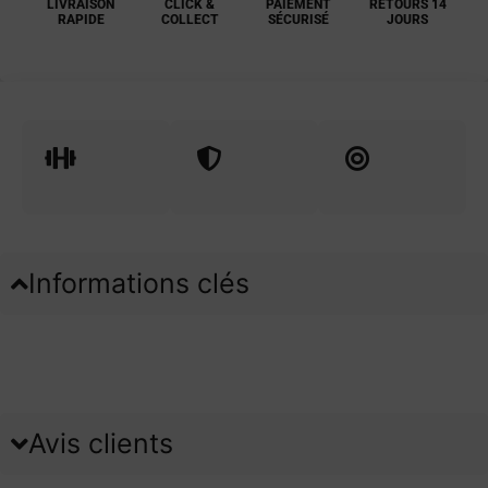
LIVRAISON
CLICK &
PAIEMENT
RETOURS 14
RAPIDE
COLLECT
SÉCURISÉ
JOURS
Informations clés
Avis clients