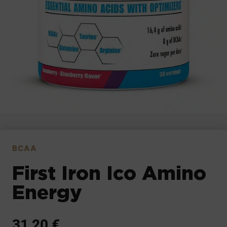
BCAA
First Iron Ico Amino
Energy
31,20
€