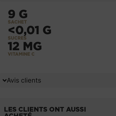
9 G
SACHET
<0,01 G
SUCRES
12 MG
VITAMINE C
Avis clients
LES CLIENTS ONT AUSSI
ACHETÉ