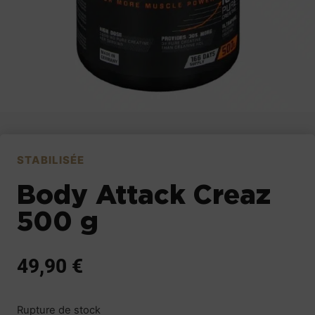
STABILISÉE
Body Attack Creaz
500 g
49,90
€
Rupture de stock