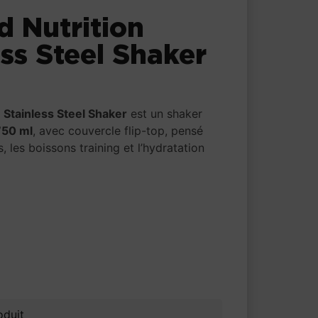
d Nutrition
ess Steel Shaker
l
n Stainless Steel Shaker
est un shaker
750 ml
, avec couvercle flip-top, pensé
, les boissons training et l’hydratation
oduit