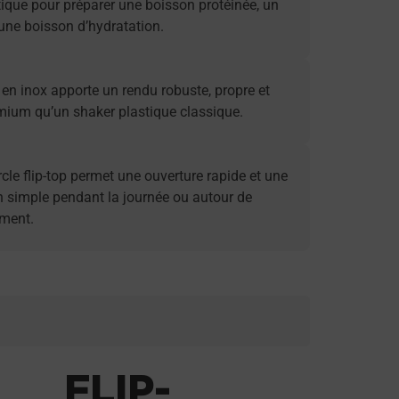
ique pour préparer une boisson protéinée, un
une boisson d’hydratation.
 en inox apporte un rendu robuste, propre et
mium qu’un shaker plastique classique.
cle flip-top permet une ouverture rapide et une
on simple pendant la journée ou autour de
ement.
FLIP-