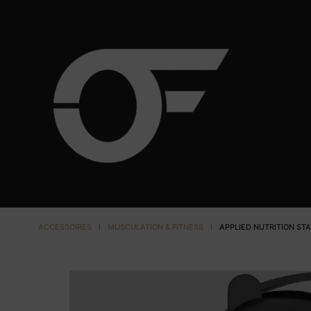
ACCESSOIRES
I
MUSCULATION & FITNESS
I
APPLIED NUTRITION ST