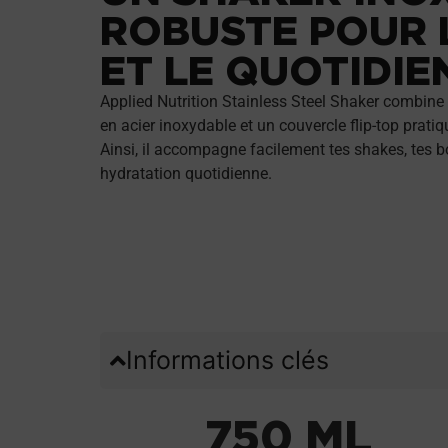
ROBUSTE POUR 
ET LE QUOTIDIE
Applied Nutrition Stainless Steel Shaker combine
en acier inoxydable et un couvercle flip-top pratiq
Ainsi, il accompagne facilement tes shakes, tes b
hydratation quotidienne.
Informations clés
750 ML