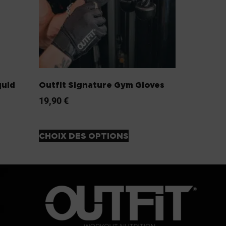
quid
Outfit Signature Gym Gloves
19,90
€
CHOIX DES OPTIONS