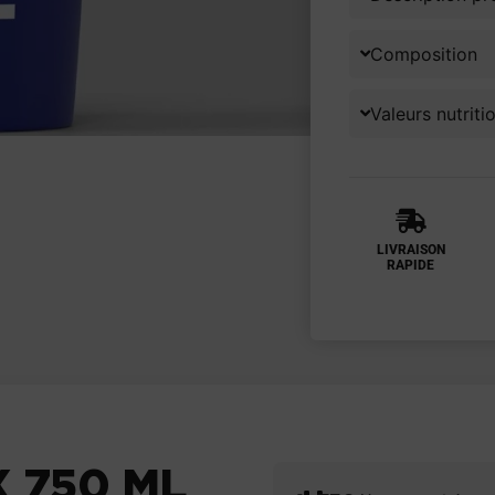
Composition
Valeurs nutriti
LIVRAISON
RAPIDE
 750 ML